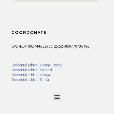
COORDONATE
GPS: 45.41995744652966, 25.524860770736186
Domeniul schiabil Poiana Brasov
Domeniul schiabil Predeal
Domeniul schiabil Azuga
Domeniul schiabil Sinaia